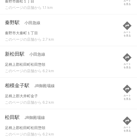
秦野市曲松１丁目
ルート
を見る
このページの店舗から 1.1 km
秦野駅
小田急線
秦野市大秦町１丁目
ルート
を見る
このページの店舗から 2.7 km
新松田駅
小田急線
足柄上郡松田町松田惣領
ルート
を見る
このページの店舗から 6.2 km
相模金子駅
JR御殿場線
足柄上郡大井町金子
ルート
を見る
このページの店舗から 6.2 km
松田駅
JR御殿場線
足柄上郡松田町松田惣領
ルート
を見る
このページの店舗から 6.2 km