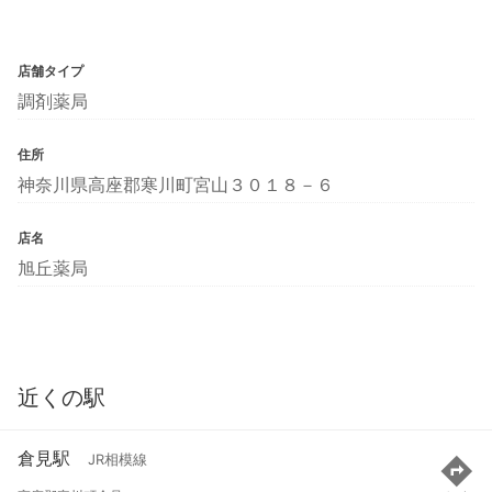
店舗タイプ
調剤薬局
住所
神奈川県高座郡寒川町宮山３０１８－６
店名
旭丘薬局
近くの駅
倉見駅
JR相模線