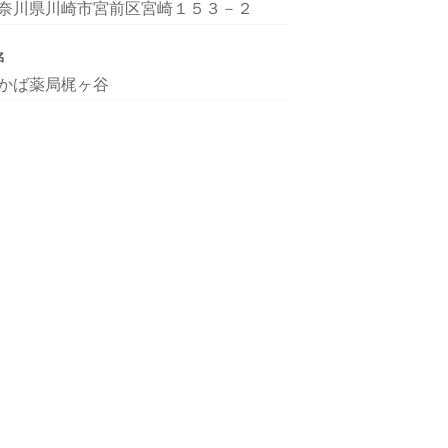
奈川県川崎市宮前区宮崎１５３－２
名
かば薬局梶ヶ谷