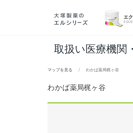
エ
EQUE
取扱い医療機関
マップを見る
わかば薬局梶ヶ谷
わかば薬局梶ヶ谷