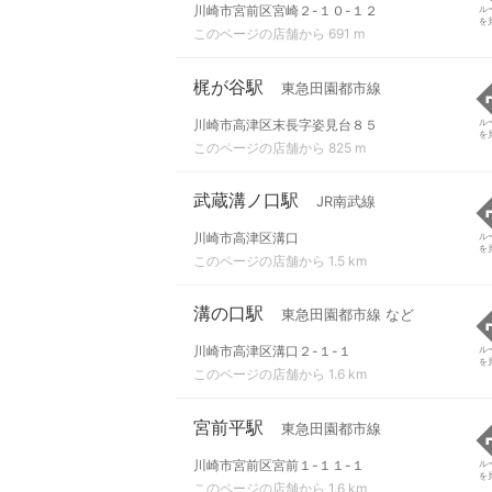
川崎市宮前区宮崎２-１０-１２
ル
を
このページの店舗から 691 m
梶が谷駅
東急田園都市線
川崎市高津区末長字姿見台８５
ル
を
このページの店舗から 825 m
武蔵溝ノ口駅
JR南武線
川崎市高津区溝口
ル
を
このページの店舗から 1.5 km
溝の口駅
東急田園都市線 など
川崎市高津区溝口２-１-１
ル
を
このページの店舗から 1.6 km
宮前平駅
東急田園都市線
川崎市宮前区宮前１-１１-１
ル
を
このページの店舗から 1.6 km