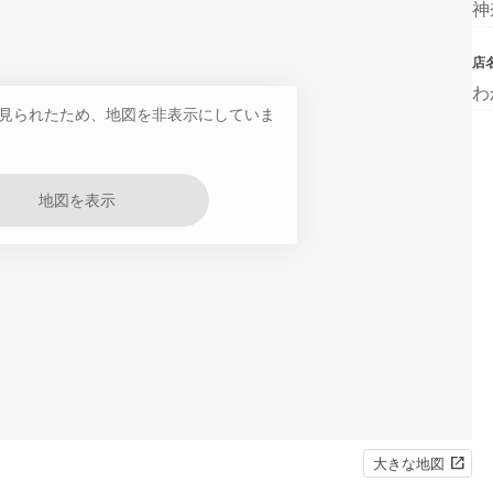
神
店
わ
見られたため、地図を非表示にしていま
地図を表示
大きな地図