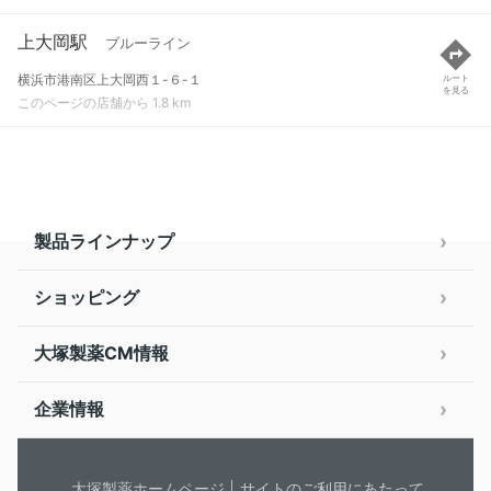
上大岡駅
ブルーライン
横浜市港南区上大岡西１-６-１
ルート
を見る
このページの店舗から 1.8 km
製品ラインナップ
ショッピング
大塚製薬CM情報
企業情報
大塚製薬ホームページ
サイトのご利用にあたって