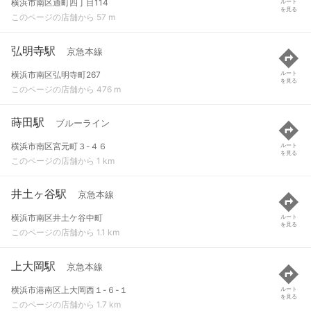
横浜市南区通町四丁目114
ルート
を見る
このページの店舗から 57 m
弘明寺駅
京急本線
横浜市南区弘明寺町267
ルート
を見る
このページの店舗から 476 m
蒔田駅
ブルーライン
横浜市南区宮元町３-４６
ルート
を見る
このページの店舗から 1 km
井土ヶ谷駅
京急本線
横浜市南区井土ケ谷中町
ルート
を見る
このページの店舗から 1.1 km
上大岡駅
京急本線
横浜市港南区上大岡西１-６-１
ルート
を見る
このページの店舗から 1.7 km