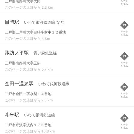
三戸郡南部町大字大向
ルート
を見る
このページの店舗から 2.3 km
目時駅
いわて銀河鉄道線 など
三戸郡三戸町大字目時字村中１２番地
ルート
を見る
このページの店舗から 4 km
諏訪ノ平駅
青い森鉄道線
三戸郡南部町大字玉掛
ルート
を見る
このページの店舗から 5.7 km
金田一温泉駅
いわて銀河鉄道線
二戸市金田一字水梨１４番地
ルート
を見る
このページの店舗から 7.3 km
斗米駅
いわて銀河鉄道線
二戸市米沢字沢内１７６番地
ルート
を見る
このページの店舗から 10.8 km