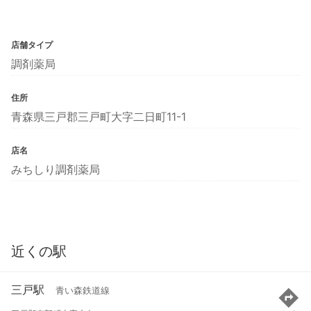
店舗タイプ
調剤薬局
住所
青森県三戸郡三戸町大字二日町11-1
店名
みちしり調剤薬局
近くの駅
三戸駅
青い森鉄道線