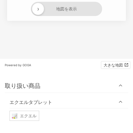
›
地図を表示
大きな地図
Powered by GOGA
取り扱い商品
エクエルタブレット
エクエル