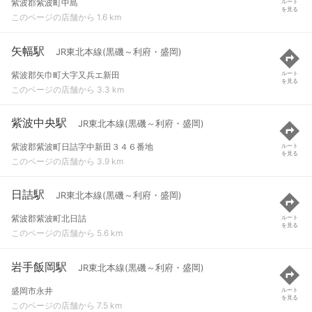
紫波郡紫波町中島
ルート
を見る
このページの店舗から 1.6 km
矢幅駅
JR東北本線(黒磯～利府・盛岡)
紫波郡矢巾町大字又兵エ新田
ルート
を見る
このページの店舗から 3.3 km
紫波中央駅
JR東北本線(黒磯～利府・盛岡)
紫波郡紫波町日詰字中新田３４６番地
ルート
を見る
このページの店舗から 3.9 km
日詰駅
JR東北本線(黒磯～利府・盛岡)
紫波郡紫波町北日詰
ルート
を見る
このページの店舗から 5.6 km
岩手飯岡駅
JR東北本線(黒磯～利府・盛岡)
盛岡市永井
ルート
を見る
このページの店舗から 7.5 km