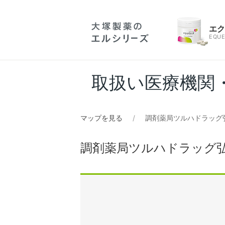
エ
EQUE
取扱い医療機関
マップを見る
調剤薬局ツルハドラッグ
調剤薬局ツルハドラッグ