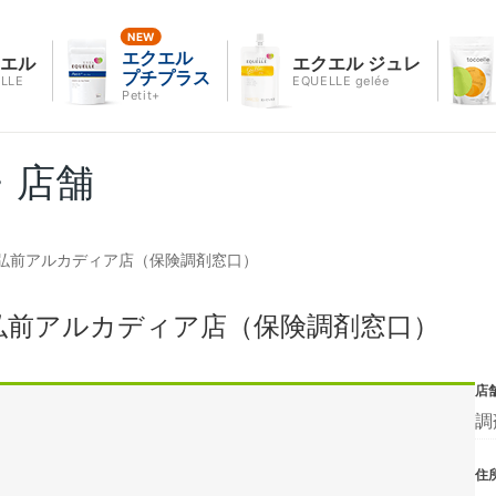
エクエル
クエル
エクエル ジュレ
プチプラス
LLE
EQUELLE gelée
Petit+
・店舗
弘前アルカディア店（保険調剤窓口）
弘前アルカディア店（保険調剤窓口）
店
調
住