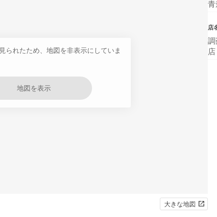
青
店
調
見られたため、地図を非表示にしていま
店
地図を表示
大きな地図