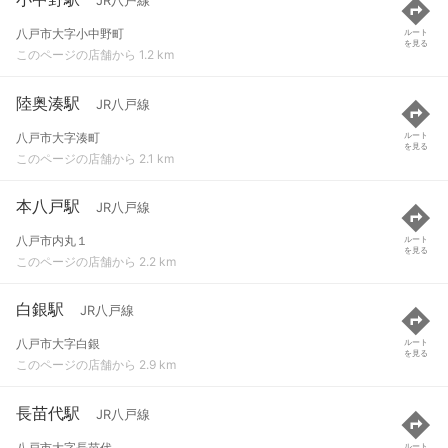
JR八戸線
八戸市大字小中野町
ルート
を見る
このページの店舗から 1.2 km
陸奥湊駅
JR八戸線
八戸市大字湊町
ルート
を見る
このページの店舗から 2.1 km
本八戸駅
JR八戸線
八戸市内丸１
ルート
を見る
このページの店舗から 2.2 km
白銀駅
JR八戸線
八戸市大字白銀
ルート
を見る
このページの店舗から 2.9 km
長苗代駅
JR八戸線
八戸市大字長苗代
ルート