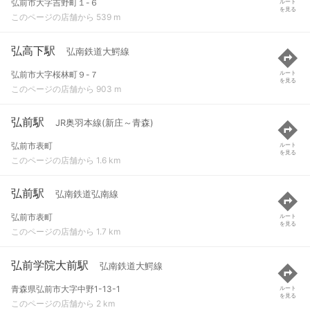
弘前市大字吉野町１-６
ルート
を見る
このページの店舗から 539 m
弘高下駅
弘南鉄道大鰐線
弘前市大字桜林町９-７
ルート
を見る
このページの店舗から 903 m
弘前駅
JR奥羽本線(新庄～青森)
弘前市表町
ルート
を見る
このページの店舗から 1.6 km
弘前駅
弘南鉄道弘南線
弘前市表町
ルート
を見る
このページの店舗から 1.7 km
弘前学院大前駅
弘南鉄道大鰐線
青森県弘前市大字中野1-13-1
ルート
を見る
このページの店舗から 2 km