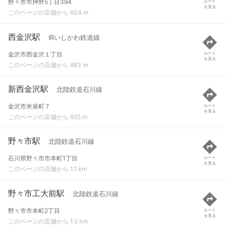
野々市市押野5丁目394
ルート
を見る
このページの店舗から 604 m
西金沢駅
IRいしかわ鉄道線
金沢市西金沢１丁目
ルート
を見る
このページの店舗から 883 m
新西金沢駅
北陸鉄道石川線
金沢市米泉町７
ルート
を見る
このページの店舗から 925 m
野々市駅
北陸鉄道石川線
石川県野々市市本町1丁目
ルート
を見る
このページの店舗から 1.1 km
野々市工大前駅
北陸鉄道石川線
野々市市本町2丁目
ルート
を見る
このページの店舗から 1.5 km