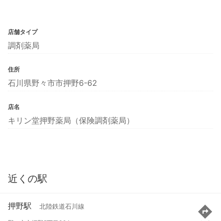
店舗タイプ
調剤薬局
住所
石川県野々市市押野6-62
店名
キリン堂押野薬局（保険調剤薬局）
近くの駅
押野駅
北陸鉄道石川線