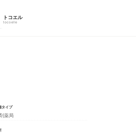
トコエル
tocoelle
舗タイプ
剤薬局
所