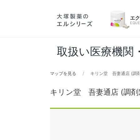
エ
EQUE
取扱い医療機関
マップを見る
キリン堂 吾妻通店 (調
キリン堂 吾妻通店 (調剤