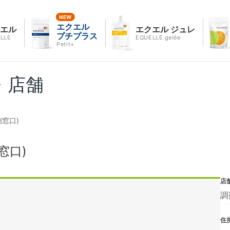
エクエル
クエル
エクエル ジュレ
プチプラス
LLE
EQUELLE gelée
Petit+
・店舗
剤窓口)
窓口)
店
調
住