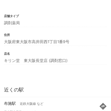
店舗タイプ
調剤薬局
住所
大阪府東大阪市高井田西1丁目1番9号
店名
キリン堂 東大阪長堂店 (調剤窓口)
近くの駅
布施駅
近鉄大阪線 など