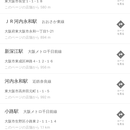
東大阪市長堂１-１-１８
ルート
を見る
このページの店舗から 580 m
ＪＲ河内永和駅
おおさか東線
大阪府東大阪市永和一丁目1-21
ルート
を見る
このページの店舗から 894 m
新深江駅
大阪メトロ千日前線
大阪市東成区神路４-１２-１６
ルート
を見る
このページの店舗から 956 m
河内永和駅
近鉄奈良線
東大阪市高井田元町１-１-５
ルート
を見る
このページの店舗から 992 m
小路駅
大阪メトロ千日前線
大阪市生野区小路東２-１１-１４
ルート
を見る
このページの店舗から 1.1 km