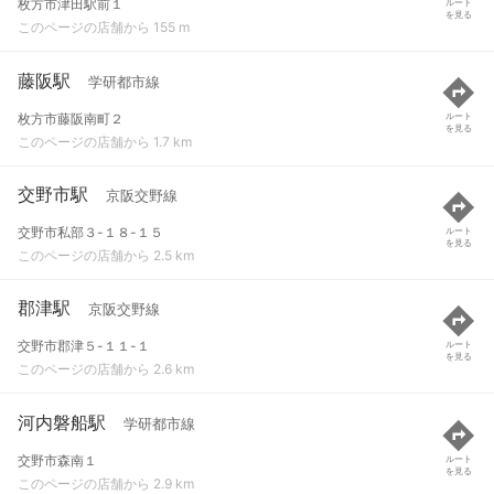
枚方市津田駅前１
ルート
を見る
このページの店舗から 155 m
藤阪駅
学研都市線
枚方市藤阪南町２
ルート
を見る
このページの店舗から 1.7 km
交野市駅
京阪交野線
交野市私部３-１８-１５
ルート
を見る
このページの店舗から 2.5 km
郡津駅
京阪交野線
交野市郡津５-１１-１
ルート
を見る
このページの店舗から 2.6 km
河内磐船駅
学研都市線
交野市森南１
ルート
を見る
このページの店舗から 2.9 km