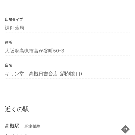
店舗タイプ
調剤薬局
住所
大阪府高槻市宮が谷町50-3
店名
キリン堂 高槻日吉台店 (調剤窓口)
近くの駅
高槻駅
JR京都線