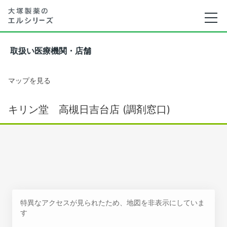
取扱い医療機関・店舗
マップを見る
キリン堂 高槻日吉台店 (調剤窓口)
特異なアクセスが見られたため、地図を非表示にしていま
す