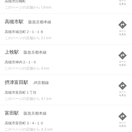
高槻市白梅町
ルート
を見る
このページの店舗から 1.9 km
高槻市駅
阪急京都本線
高槻市城北町２-１-１８
ルート
を見る
このページの店舗から 2.1 km
上牧駅
阪急京都本線
高槻市神内２-１-５
ルート
を見る
このページの店舗から 4 km
摂津富田駅
JR京都線
高槻市富田町１丁目
ルート
を見る
このページの店舗から 4.1 km
富田駅
阪急京都本線
高槻市富田町３-４-１０
ルート
を見る
このページの店舗から 4.3 km