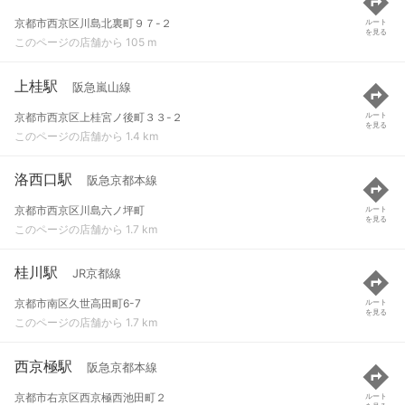
京都市西京区川島北裏町９７-２
ルート
を見る
このページの店舗から 105 m
上桂駅
阪急嵐山線
京都市西京区上桂宮ノ後町３３-２
ルート
を見る
このページの店舗から 1.4 km
洛西口駅
阪急京都本線
京都市西京区川島六ノ坪町
ルート
を見る
このページの店舗から 1.7 km
桂川駅
JR京都線
京都市南区久世高田町6-7
ルート
を見る
このページの店舗から 1.7 km
西京極駅
阪急京都本線
京都市右京区西京極西池田町２
ルート