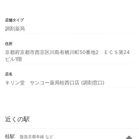
店舗タイプ
調剤薬局
住所
京都府京都市西京区川島有栖川町50番地2 ＥＣＳ第24
ビル1階
店名
キリン堂 サンコー薬局桂西口店 (調剤窓口)
近くの駅
桂駅
阪急京都本線 など