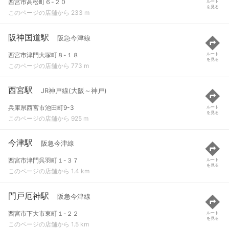
西宮市高松町６-２０
ルート
を見る
このページの店舗から 233 m
阪神国道駅
阪急今津線
西宮市津門大塚町８-１８
ルート
を見る
このページの店舗から 773 m
西宮駅
JR神戸線(大阪～神戸)
兵庫県西宮市池田町9-3
ルート
を見る
このページの店舗から 925 m
今津駅
阪急今津線
西宮市津門呉羽町１-３７
ルート
を見る
このページの店舗から 1.4 km
門戸厄神駅
阪急今津線
西宮市下大市東町１-２２
ルート
を見る
このページの店舗から 1.5 km