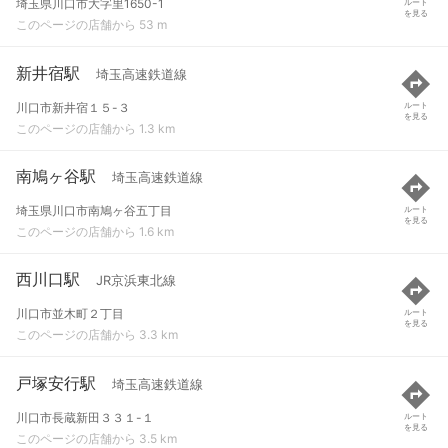
埼玉県川口市大字里1650-1
ルート
を見る
このページの店舗から 53 m
新井宿駅
埼玉高速鉄道線
川口市新井宿１５-３
ルート
を見る
このページの店舗から 1.3 km
南鳩ヶ谷駅
埼玉高速鉄道線
埼玉県川口市南鳩ヶ谷五丁目
ルート
を見る
このページの店舗から 1.6 km
西川口駅
JR京浜東北線
川口市並木町２丁目
ルート
を見る
このページの店舗から 3.3 km
戸塚安行駅
埼玉高速鉄道線
川口市長蔵新田３３１-１
ルート
を見る
このページの店舗から 3.5 km