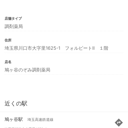
店舗タイプ
調剤薬局
住所
埼玉県川口市大字里1625-1 フォルビートⅡ １階
店名
鳩ヶ谷のぞみ調剤薬局
近くの駅
鳩ヶ谷駅
埼玉高速鉄道線