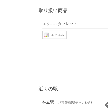
取り扱い商品
エクエルタブレット
エクエル
近くの駅
神立駅
JR常磐線(取手～いわき)