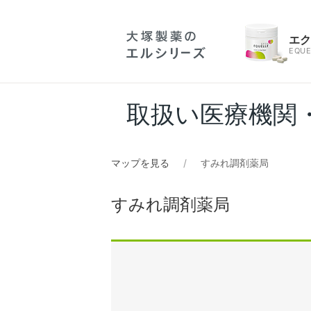
エ
EQUE
取扱い医療機関
マップを見る
すみれ調剤薬局
すみれ調剤薬局