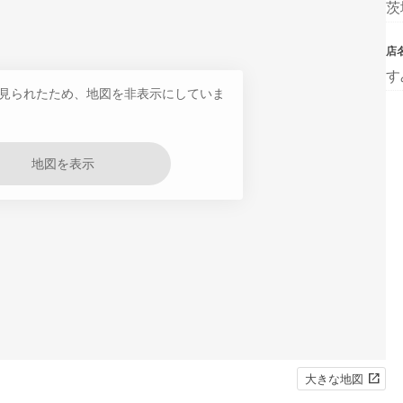
茨
店
す
見られたため、地図を非表示にしていま
地図を表示
大きな地図