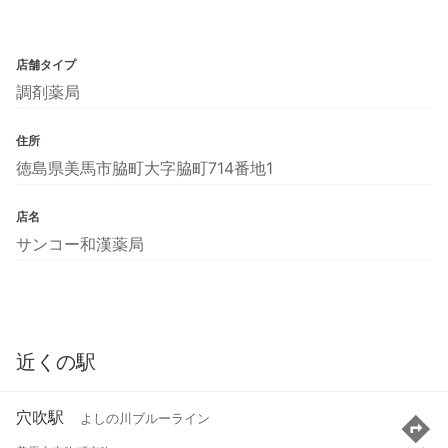
店舗タイプ
調剤薬局
住所
徳島県美馬市脇町大字脇町714番地1
店名
サンコー和漢薬局
近くの駅
穴吹駅
よしの川ブルーライン