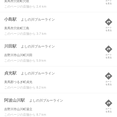
美馬市穴吹町穴吹
ルート
を見る
このページの店舗から 2.4 km
小島駅
よしの川ブルーライン
美馬市穴吹町三島
ルート
を見る
このページの店舗から 3.7 km
川田駅
よしの川ブルーライン
吉野川市山川町川田
ルート
を見る
このページの店舗から 5.9 km
貞光駅
よしの川ブルーライン
美馬郡つるぎ町貞光
ルート
を見る
このページの店舗から 8.2 km
阿波山川駅
よしの川ブルーライン
吉野川市山川町湯立
ルート
を見る
このページの店舗から 8.7 km