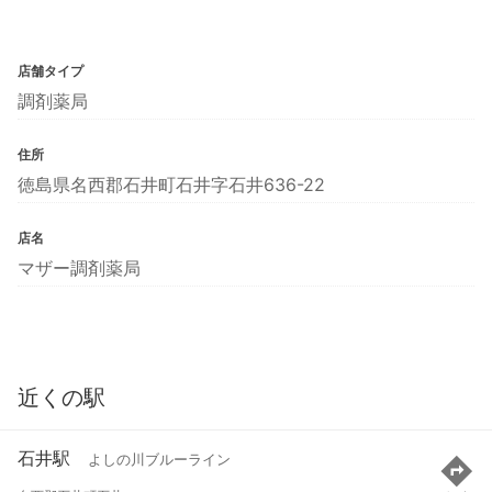
店舗タイプ
調剤薬局
住所
徳島県名西郡石井町石井字石井636-22
店名
マザー調剤薬局
近くの駅
石井駅
よしの川ブルーライン