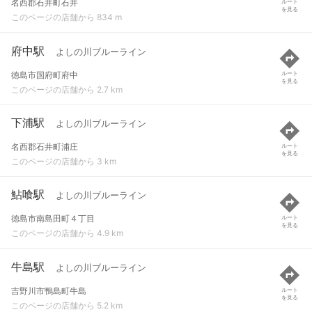
名西郡石井町石井
ルート
を見る
このページの店舗から 834 m
府中駅
よしの川ブルーライン
徳島市国府町府中
ルート
を見る
このページの店舗から 2.7 km
下浦駅
よしの川ブルーライン
名西郡石井町浦庄
ルート
を見る
このページの店舗から 3 km
鮎喰駅
よしの川ブルーライン
徳島市南島田町４丁目
ルート
を見る
このページの店舗から 4.9 km
牛島駅
よしの川ブルーライン
吉野川市鴨島町牛島
ルート
を見る
このページの店舗から 5.2 km