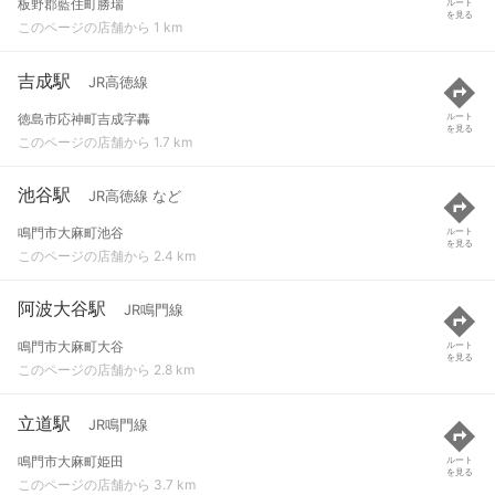
板野郡藍住町勝瑞
ルート
を見る
このページの店舗から 1 km
吉成駅
JR高徳線
徳島市応神町吉成字轟
ルート
を見る
このページの店舗から 1.7 km
池谷駅
JR高徳線 など
鳴門市大麻町池谷
ルート
を見る
このページの店舗から 2.4 km
阿波大谷駅
JR鳴門線
鳴門市大麻町大谷
ルート
を見る
このページの店舗から 2.8 km
立道駅
JR鳴門線
鳴門市大麻町姫田
ルート
を見る
このページの店舗から 3.7 km