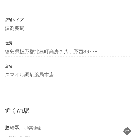
店舗タイプ
調剤薬局
住所
徳島県板野郡北島町高房字八丁野西39-38
店名
スマイル調剤薬局本店
近くの駅
勝瑞駅
JR高徳線