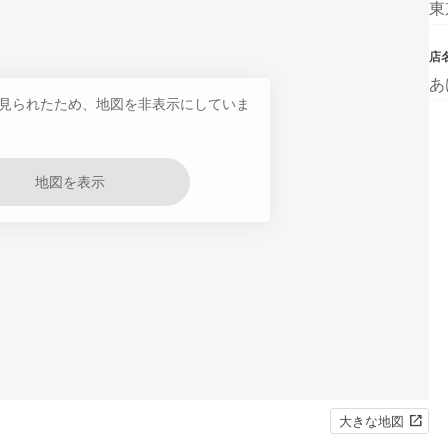
東
店
あ
見られたため、地図を非表示にしていま
地図を表示
大きな地図