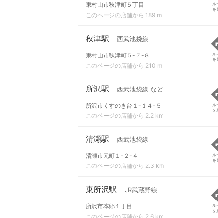
東村山市秋津町５丁目
ル
を
このページの店舗から 189 m
秋津駅
西武池袋線
東村山市秋津町５-７-８
ル
を
このページの店舗から 210 m
所沢駅
西武池袋線 など
所沢市くすのき台１-１４-５
ル
を
このページの店舗から 2.2 km
清瀬駅
西武池袋線
清瀬市元町１-２-４
ル
を
このページの店舗から 2.3 km
東所沢駅
JR武蔵野線
所沢市本郷１丁目
ル
を
このページの店舗から 2.6 km