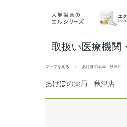
エ
EQUE
取扱い医療機関
マップを見る
あけぼの薬局 秋津店
あけぼの薬局 秋津店