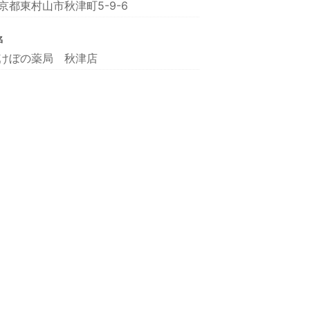
京都東村山市秋津町5-9-6
名
けぼの薬局 秋津店