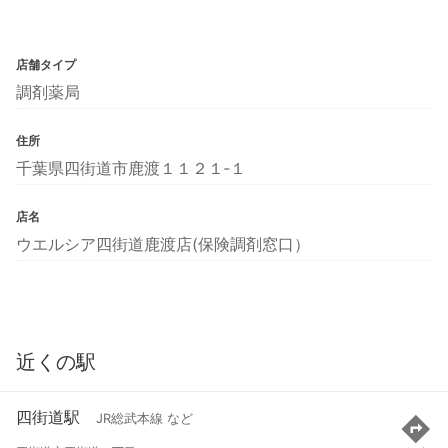
店舗タイプ
調剤薬局
住所
千葉県四街道市鹿渡１１２１‐１
店名
ウエルシア四街道鹿渡店(保険調剤窓口）
近くの駅
四街道駅
JR総武本線 など