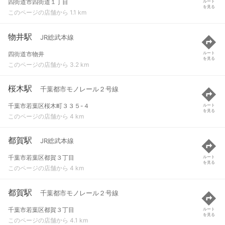
四街道市四街道１丁目
ルート
を見る
このページの店舗から 1.1 km
物井駅
JR総武本線
四街道市物井
ルート
を見る
このページの店舗から 3.2 km
桜木駅
千葉都市モノレール２号線
千葉市若葉区桜木町３３５-４
ルート
を見る
このページの店舗から 4 km
都賀駅
JR総武本線
千葉市若葉区都賀３丁目
ルート
を見る
このページの店舗から 4 km
都賀駅
千葉都市モノレール２号線
千葉市若葉区都賀３丁目
ルート
を見る
このページの店舗から 4.1 km