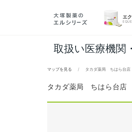
エ
EQUE
取扱い医療機関
マップを見る
タカダ薬局 ちはら台店
タカダ薬局 ちはら台店