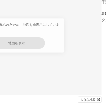
千
店
タ
見られたため、地図を非表示にしていま
地図を表示
大きな地図