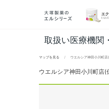
エ
EQUE
取扱い医療機関
マップを見る
ウエルシア神田小川町店
ウエルシア神田小川町店(