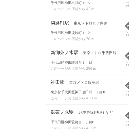
千代田区神田小川町１-６
ル
を
このページの店舗から 48 m
淡路町駅
東京メトロ丸ノ内線
千代田区神田淡路町１-２
ル
を
このページの店舗から 70 m
新御茶ノ水駅
東京メトロ千代田線
千代田区神田駿河台３丁目
ル
を
このページの店舗から 296 m
神田駅
東京メトロ銀座線
東京都千代田区神田須田町一丁目16
ル
を
このページの店舗から 430 m
御茶ノ水駅
JR中央線(快速) など
千代田区神田駿河台二丁目6-1
ル
を
このページの店舗から 486 m