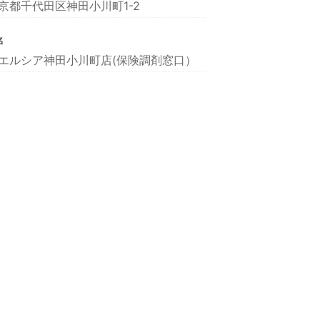
京都千代田区神田小川町1-2
名
エルシア神田小川町店(保険調剤窓口）