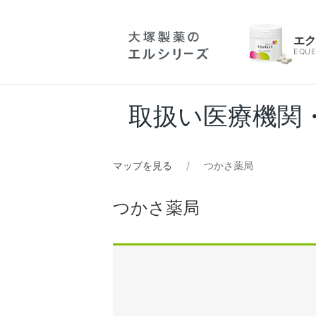
エ
EQUE
取扱い医療機関
マップを見る
つかさ薬局
つかさ薬局