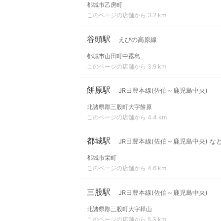
都城市乙房町
このページの店舗から 3.2 km
谷頭駅
えびの高原線
都城市山田町中霧島
このページの店舗から 3.9 km
餅原駅
JR日豊本線(佐伯～鹿児島中央)
北諸県郡三股町大字餅原
このページの店舗から 4.4 km
都城駅
JR日豊本線(佐伯～鹿児島中央) な
都城市栄町
このページの店舗から 4.6 km
三股駅
JR日豊本線(佐伯～鹿児島中央)
北諸県郡三股町大字樺山
このページの店舗から 5.3 km