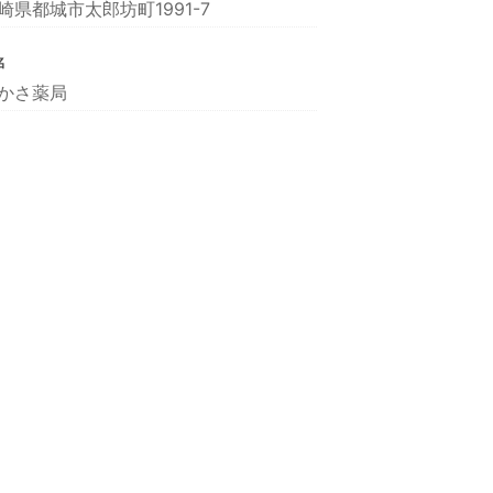
崎県都城市太郎坊町1991-7
名
かさ薬局