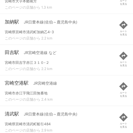
宮崎市大字本郷南方
ルート
を見る
このページの店舗から 1.3 km
加納駅
JR日豊本線(佐伯～鹿児島中央)
宮崎県宮崎市清武町加納乙4-3
ルート
を見る
このページの店舗から 2.2 km
田吉駅
JR宮崎空港線 など
宮崎市田吉字赤江３１０-２
ルート
を見る
このページの店舗から 2.2 km
宮崎空港駅
JR宮崎空港線
宮崎市赤江字飛江田無番地
ルート
を見る
このページの店舗から 2.4 km
清武駅
JR日豊本線(佐伯～鹿児島中央)
宮崎県宮崎市清武町船引484
ルート
を見る
このページの店舗から 2.9 km