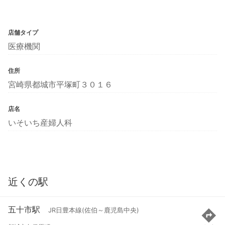
店舗タイプ
医療機関
住所
宮崎県都城市平塚町３０１６
店名
いそいち産婦人科
近くの駅
五十市駅
JR日豊本線(佐伯～鹿児島中央)