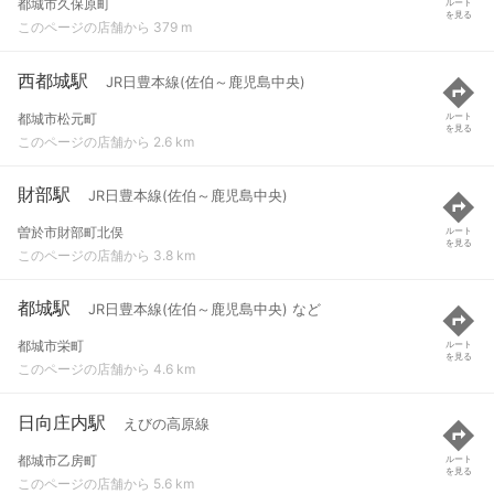
都城市久保原町
ルート
を見る
このページの店舗から 379 m
西都城駅
JR日豊本線(佐伯～鹿児島中央)
都城市松元町
ルート
を見る
このページの店舗から 2.6 km
財部駅
JR日豊本線(佐伯～鹿児島中央)
曽於市財部町北俣
ルート
を見る
このページの店舗から 3.8 km
都城駅
JR日豊本線(佐伯～鹿児島中央) など
都城市栄町
ルート
を見る
このページの店舗から 4.6 km
日向庄内駅
えびの高原線
都城市乙房町
ルート
を見る
このページの店舗から 5.6 km