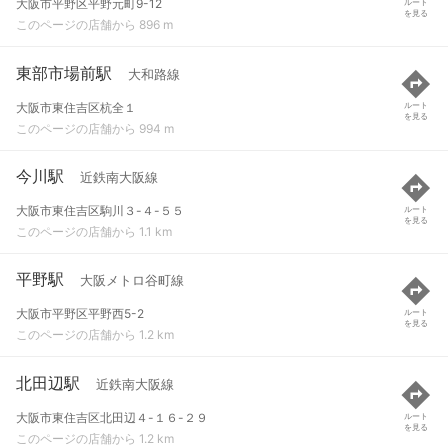
大阪市平野区平野元町9-12
ルート
を見る
このページの店舗から 896 m
東部市場前駅
大和路線
大阪市東住吉区杭全１
ルート
を見る
このページの店舗から 994 m
今川駅
近鉄南大阪線
大阪市東住吉区駒川３-４-５５
ルート
を見る
このページの店舗から 1.1 km
平野駅
大阪メトロ谷町線
大阪市平野区平野西5-2
ルート
を見る
このページの店舗から 1.2 km
北田辺駅
近鉄南大阪線
大阪市東住吉区北田辺４-１６-２９
ルート
を見る
このページの店舗から 1.2 km