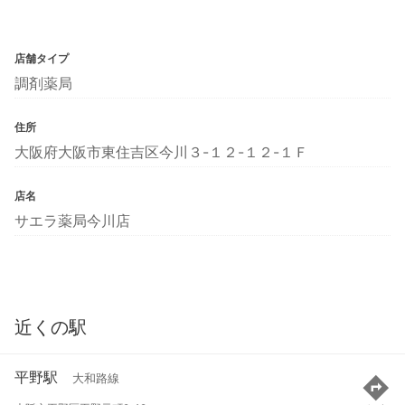
店舗タイプ
調剤薬局
住所
大阪府大阪市東住吉区今川３-１２-１２-１Ｆ
店名
サエラ薬局今川店
近くの駅
平野駅
大和路線