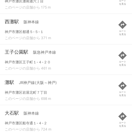
神戸市灘区灘南通六丁目
ルート
を見る
このページの店舗から 175 m
西灘駅
阪神本線
神戸市灘区都通５-５-１
ルート
を見る
このページの店舗から 371 m
王子公園駅
阪急神戸本線
神戸市灘区王子町１-４-２０
ルート
を見る
このページの店舗から 461 m
灘駅
JR神戸線(大阪～神戸)
神戸市灘区岩屋北町７丁目
ルート
を見る
このページの店舗から 698 m
大石駅
阪神本線
神戸市灘区船寺通１-４-２
ルート
を見る
このページの店舗から 724 m