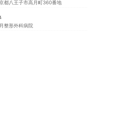
京都八王子市高月町360番地
名
月整形外科病院