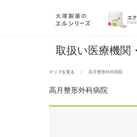
エ
EQUE
取扱い医療機関
マップを見る
高月整形外科病院
高月整形外科病院