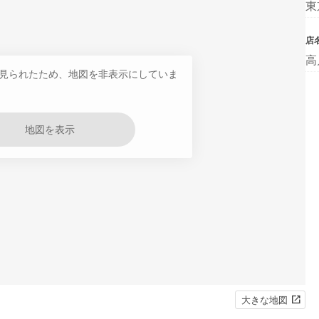
東
店
高
見られたため、地図を非表示にしていま
地図を表示
大きな地図