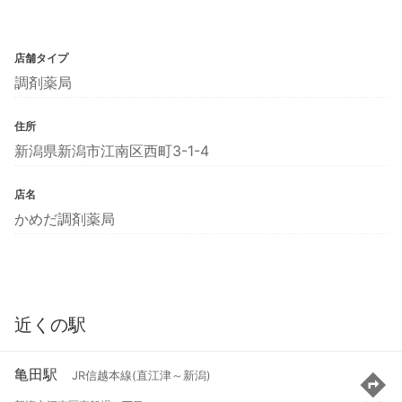
店舗タイプ
調剤薬局
住所
新潟県新潟市江南区西町3-1-4
店名
かめだ調剤薬局
近くの駅
亀田駅
JR信越本線(直江津～新潟)