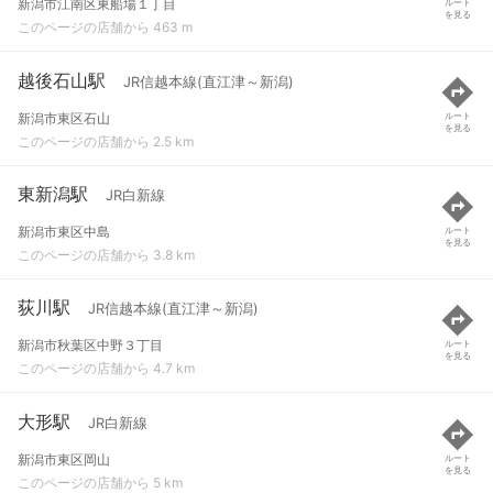
新潟市江南区東船場１丁目
ルート
を見る
このページの店舗から 463 m
越後石山駅
JR信越本線(直江津～新潟)
新潟市東区石山
ルート
を見る
このページの店舗から 2.5 km
東新潟駅
JR白新線
新潟市東区中島
ルート
を見る
このページの店舗から 3.8 km
荻川駅
JR信越本線(直江津～新潟)
新潟市秋葉区中野３丁目
ルート
を見る
このページの店舗から 4.7 km
大形駅
JR白新線
新潟市東区岡山
ルート
を見る
このページの店舗から 5 km