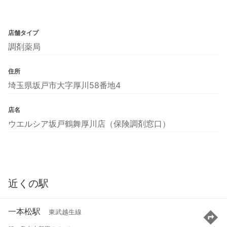
店舗タイプ
調剤薬局
住所
埼玉県坂戸市大字厚川58番地4
店名
ウエルシア坂戸鶴舞厚川店（保険調剤窓口）
近くの駅
一本松駅
東武越生線