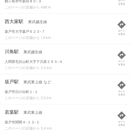
鶴ヶ島市中新田８０-３
ルート
を見る
このページの店舗から 498 m
西大家駅
東武越生線
坂戸市大字森戸６２３-７
ルート
を見る
このページの店舗から 1.9 km
川角駅
東武越生線
入間郡毛呂山町大字下川原２９３-４
ルート
を見る
このページの店舗から 2.4 km
坂戸駅
東武東上線 など
坂戸市日の出町１-１
ルート
を見る
このページの店舗から 2.5 km
若葉駅
東武東上線
坂戸市関間４-１３-１
ルート
を見る
このページの店舗から 3.4 km