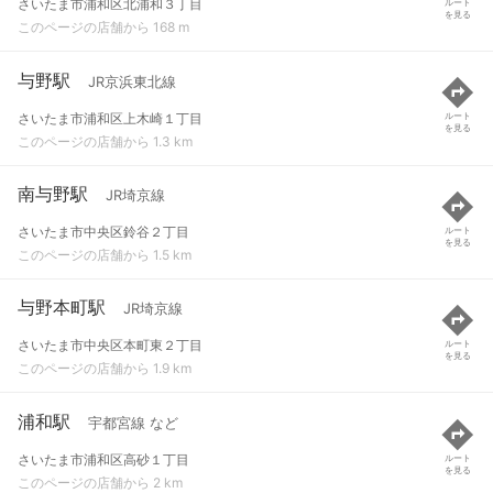
さいたま市浦和区北浦和３丁目
ルート
を見る
このページの店舗から 168 m
与野駅
JR京浜東北線
さいたま市浦和区上木崎１丁目
ルート
を見る
このページの店舗から 1.3 km
南与野駅
JR埼京線
さいたま市中央区鈴谷２丁目
ルート
を見る
このページの店舗から 1.5 km
与野本町駅
JR埼京線
さいたま市中央区本町東２丁目
ルート
を見る
このページの店舗から 1.9 km
浦和駅
宇都宮線 など
さいたま市浦和区高砂１丁目
ルート
を見る
このページの店舗から 2 km