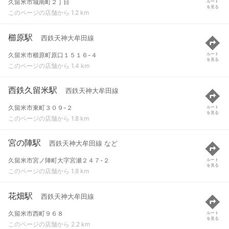
久留米市城南町２丁目
ルート
を見る
このページの店舗から 1.2 km
櫛原駅
西鉄天神大牟田線
久留米市櫛原町原口１５１６-４
ルート
を見る
このページの店舗から 1.4 km
西鉄久留米駅
西鉄天神大牟田線
久留米市東町３０９-２
ルート
を見る
このページの店舗から 1.8 km
宮の陣駅
西鉄天神大牟田線 など
久留米市宮ノ陣町大字宮瀬２４７-２
ルート
を見る
このページの店舗から 1.8 km
花畑駅
西鉄天神大牟田線
久留米市西町９６８
ルート
を見る
このページの店舗から 2.2 km