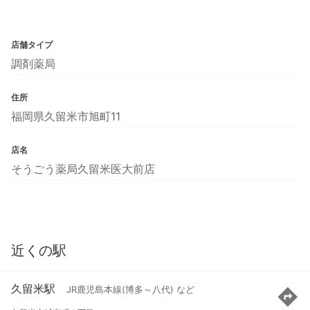
店舗タイプ
調剤薬局
住所
福岡県久留米市旭町11
店名
そうごう薬局久留米医大前店
近くの駅
久留米駅
JR鹿児島本線(博多～八代) など