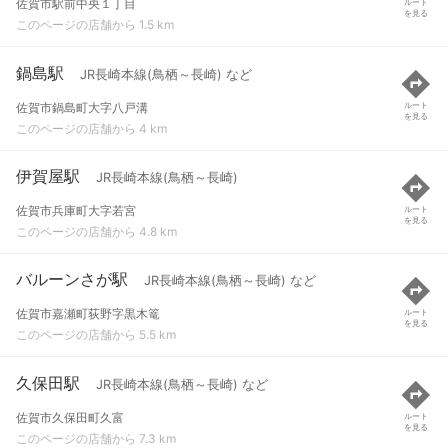
佐賀市駅前中央１丁目
ルート
を見る
このページの店舗から 1.5 km
鍋島駅
JR長崎本線(鳥栖～長崎) など
佐賀市鍋島町大字八戸溝
ルート
を見る
このページの店舗から 4 km
伊賀屋駅
JR長崎本線(鳥栖～長崎)
佐賀市兵庫町大字若宮
ルート
を見る
このページの店舗から 4.8 km
バルーンさが駅
JR長崎本線(鳥栖～長崎) など
佐賀市嘉瀬町荻野字黒木篭
ルート
を見る
このページの店舗から 5.5 km
久保田駅
JR長崎本線(鳥栖～長崎) など
佐賀市久保田町久富
ルート
を見る
このページの店舗から 7.3 km