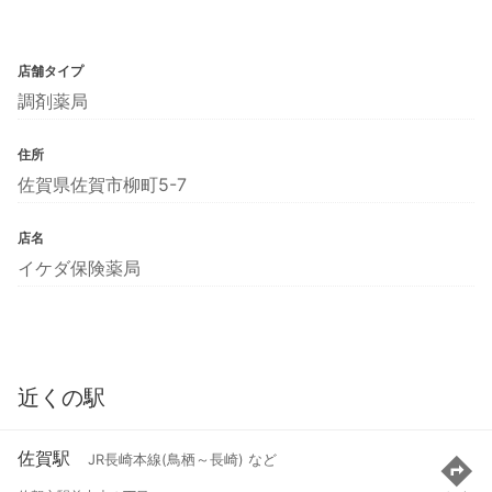
店舗タイプ
調剤薬局
住所
佐賀県佐賀市柳町5-7
店名
イケダ保険薬局
近くの駅
佐賀駅
JR長崎本線(鳥栖～長崎) など