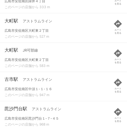
広島市安佐南区緑井４丁目
ルート
を見る
このページの店舗から 333 m
大町駅
アストラムライン
広島市安佐南区大町東２丁目
ルート
を見る
このページの店舗から 527 m
大町駅
JR可部線
広島市安佐南区大町東２丁目
ルート
を見る
このページの店舗から 583 m
古市駅
アストラムライン
広島市安佐南区中須１-１-１６
ルート
を見る
このページの店舗から 947 m
毘沙門台駅
アストラムライン
広島市安佐南区毘沙門台１-７-４５
ルート
を見る
このページの店舗から 968 m