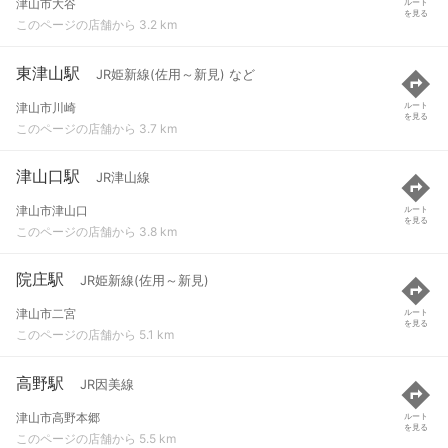
津山市大谷
ルート
を見る
このページの店舗から 3.2 km
東津山駅
JR姫新線(佐用～新見) など
津山市川崎
ルート
を見る
このページの店舗から 3.7 km
津山口駅
JR津山線
津山市津山口
ルート
を見る
このページの店舗から 3.8 km
院庄駅
JR姫新線(佐用～新見)
津山市二宮
ルート
を見る
このページの店舗から 5.1 km
高野駅
JR因美線
津山市高野本郷
ルート
を見る
このページの店舗から 5.5 km