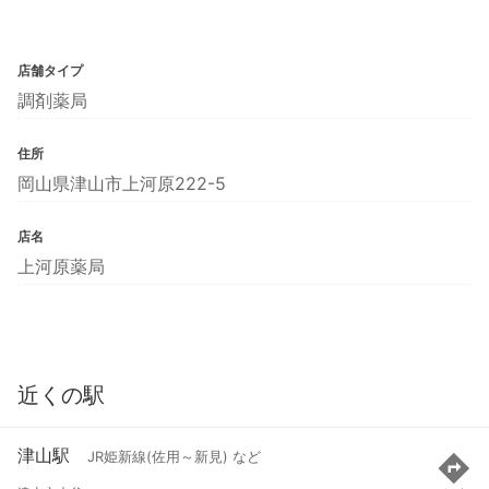
店舗タイプ
調剤薬局
住所
岡山県津山市上河原222-5
店名
上河原薬局
近くの駅
津山駅
JR姫新線(佐用～新見) など