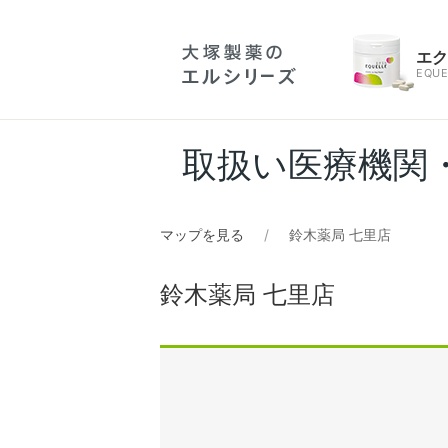
エ
EQUE
取扱い医療機関
マップを見る
鈴木薬局 七里店
鈴木薬局 七里店