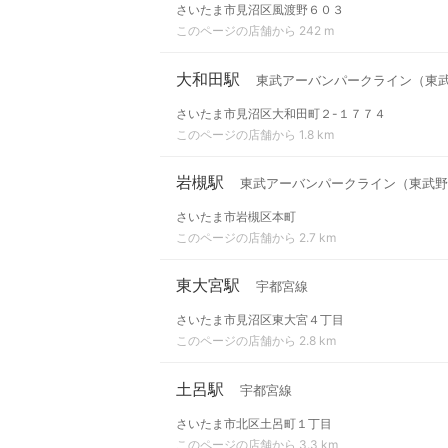
さいたま市見沼区風渡野６０３
このページの店舗から 242 m
大和田駅
東武アーバンパークライン（東
さいたま市見沼区大和田町２-１７７４
このページの店舗から 1.8 km
岩槻駅
東武アーバンパークライン（東武野
さいたま市岩槻区本町
このページの店舗から 2.7 km
東大宮駅
宇都宮線
さいたま市見沼区東大宮４丁目
このページの店舗から 2.8 km
土呂駅
宇都宮線
さいたま市北区土呂町１丁目
このページの店舗から 3.3 km