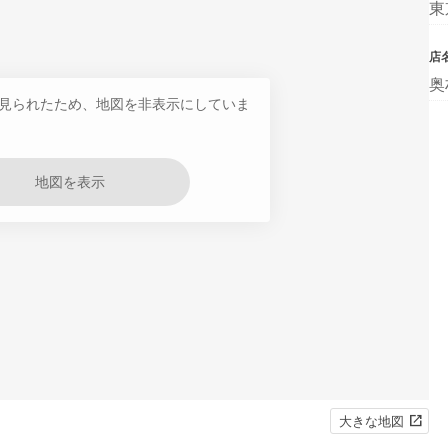
東
店
奥
見られたため、地図を非表示にしていま
地図を表示
大きな地図