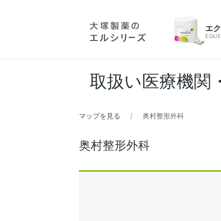
エ
EQUE
取扱い医療機関
マップを見る
奥村整形外科
奥村整形外科