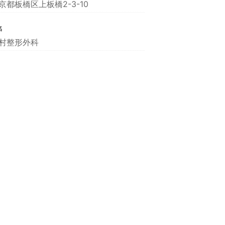
京都板橋区上板橋2-3-10
名
村整形外科