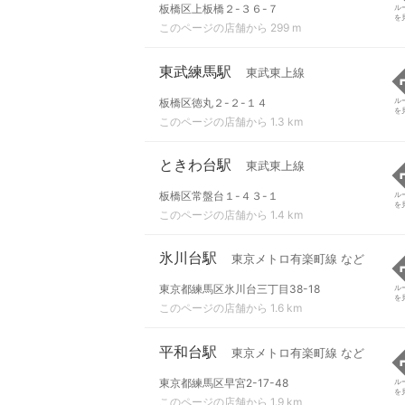
板橋区上板橋２-３６-７
ル
を
このページの店舗から 299 m
東武練馬駅
東武東上線
板橋区徳丸２-２-１４
ル
を
このページの店舗から 1.3 km
ときわ台駅
東武東上線
板橋区常盤台１-４３-１
ル
を
このページの店舗から 1.4 km
氷川台駅
東京メトロ有楽町線 など
東京都練馬区氷川台三丁目38-18
ル
を
このページの店舗から 1.6 km
平和台駅
東京メトロ有楽町線 など
東京都練馬区早宮2-17-48
ル
を
このページの店舗から 1.9 km