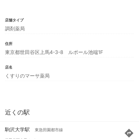
店舗タイプ
調剤薬局
住所
東京都世田谷区上馬4-3-8 ルポール池端1F
店名
くすりのマーサ薬局
近くの駅
駒沢大学駅
東急田園都市線