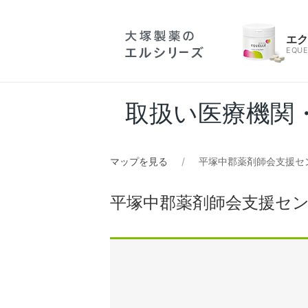
エ
EQUE
取扱い医療機関
マップを見る
平塚中郡薬剤師会支援セ
平塚中郡薬剤師会支援セ