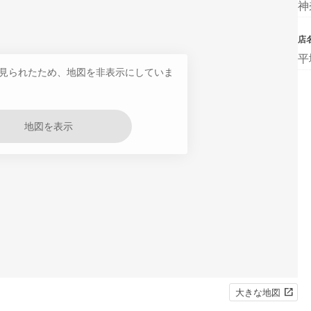
神
店
平
見られたため、地図を非表示にしていま
地図を表示
大きな地図