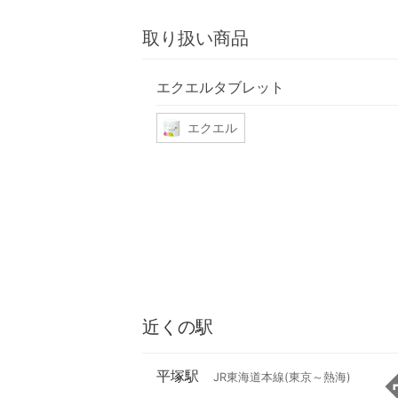
取り扱い商品
エクエルタブレット
エクエル
近くの駅
平塚駅
JR東海道本線(東京～熱海)