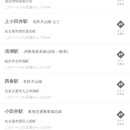
清須市阿原星の宮
ルート
を見る
このページの店舗から 1.7 km
上小田井駅
名鉄犬山線 など
名古屋市西区貴生町
ルート
を見る
このページの店舗から 1.8 km
清洲駅
JR東海道本線(浜松～岐阜)
稲沢市北市場町
ルート
を見る
このページの店舗から 2.1 km
西春駅
名鉄犬山線
北名古屋市九之坪南町
ルート
を見る
このページの店舗から 2.2 km
小田井駅
東海交通事業城北線
名古屋市西区八筋町
ルート
を見る
このページの店舗から 2.2 km