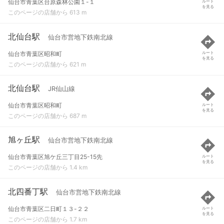
仙台市青葉区台原森林公園１-１
ルート
を見る
このページの店舗から 613 m
北仙台駅
仙台市営地下鉄南北線
仙台市青葉区昭和町
ルート
を見る
このページの店舗から 621 m
北仙台駅
JR仙山線
仙台市青葉区昭和町
ルート
を見る
このページの店舗から 687 m
旭ヶ丘駅
仙台市営地下鉄南北線
仙台市青葉区旭ケ丘三丁目25-15先
ルート
を見る
このページの店舗から 1.4 km
北四番丁駅
仙台市営地下鉄南北線
仙台市青葉区二日町１３-２２
ルート
を見る
このページの店舗から 1.7 km