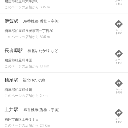
糟屋郡粕屋町大字原町
ルート
を見る
このページの店舗から 635 m
伊賀駅
JR香椎線(香椎～宇美)
糟屋郡粕屋町長者原西一丁目20
ルート
を見る
このページの店舗から 835 m
長者原駅
福北ゆたか線 など
糟屋郡粕屋町仲原
ルート
を見る
このページの店舗から 1.1 km
柚須駅
福北ゆたか線
糟屋郡粕屋町柚須
ルート
を見る
このページの店舗から 2 km
土井駅
JR香椎線(香椎～宇美)
福岡市東区土井３丁目
ルート
を見る
このページの店舗から 2.1 km