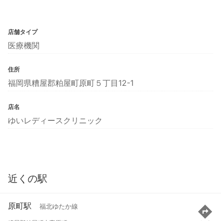
店舗タイプ
医療機関
住所
福岡県糟屋郡粕屋町原町５丁目12-1
店名
ゆいレディースクリニック
近くの駅
原町駅
福北ゆたか線