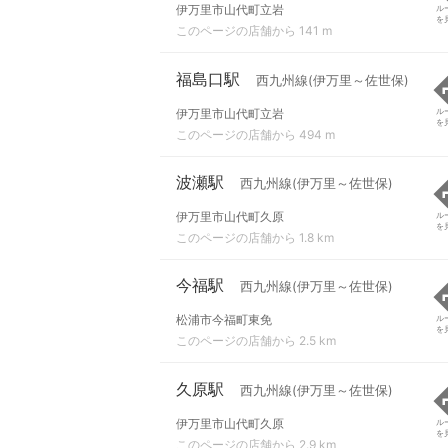
伊万里市山代町立岩
ル
を
このページの店舗から 141 m
福島口駅
西九州線(伊万里～佐世保)
伊万里市山代町立岩
ル
を
このページの店舗から 494 m
波瀬駅
西九州線(伊万里～佐世保)
伊万里市山代町久原
ル
を
このページの店舗から 1.8 km
今福駅
西九州線(伊万里～佐世保)
松浦市今福町東免
ル
を
このページの店舗から 2.5 km
久原駅
西九州線(伊万里～佐世保)
伊万里市山代町久原
ル
を
このページの店舗から 2.9 km