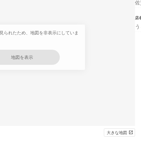
佐
店
う
見られたため、地図を非表示にしていま
地図を表示
大きな地図