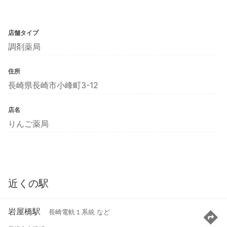
店舗タイプ
調剤薬局
住所
長崎県長崎市小峰町3-12
店名
りんご薬局
近くの駅
岩屋橋駅
長崎電軌１系統 など