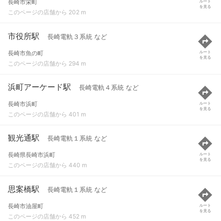
長崎市栄町
ルート
を見る
このページの店舗から 202 m
市役所駅
長崎電軌３系統 など
長崎市魚の町
ルート
を見る
このページの店舗から 294 m
浜町アーケード駅
長崎電軌４系統 など
長崎市浜町
ルート
を見る
このページの店舗から 401 m
観光通駅
長崎電軌１系統 など
長崎県長崎市浜町
ルート
を見る
このページの店舗から 440 m
思案橋駅
長崎電軌１系統 など
長崎市油屋町
ルート
を見る
このページの店舗から 452 m