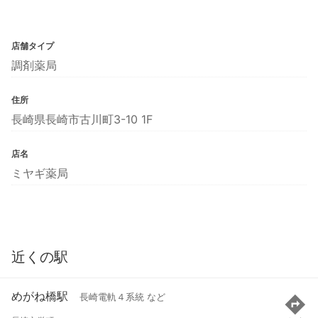
店舗タイプ
調剤薬局
住所
長崎県長崎市古川町3-10 1F
店名
ミヤギ薬局
近くの駅
めがね橋駅
長崎電軌４系統 など