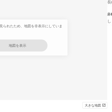
長
店
し
見られたため、地図を非表示にしていま
地図を表示
大きな地図