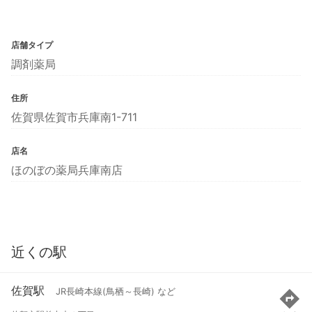
店舗タイプ
調剤薬局
住所
佐賀県佐賀市兵庫南1-711
店名
ほのぼの薬局兵庫南店
近くの駅
佐賀駅
JR長崎本線(鳥栖～長崎) など