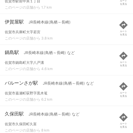
佐賀市駅前中央１丁目
ルート
を見る
このページの店舗から 1.7 km
伊賀屋駅
JR長崎本線(鳥栖～長崎)
佐賀市兵庫町大字若宮
ルート
を見る
このページの店舗から 3.8 km
鍋島駅
JR長崎本線(鳥栖～長崎) など
佐賀市鍋島町大字八戸溝
ルート
を見る
このページの店舗から 4.6 km
バルーンさが駅
JR長崎本線(鳥栖～長崎) など
佐賀市嘉瀬町荻野字黒木篭
ルート
を見る
このページの店舗から 6.2 km
久保田駅
JR長崎本線(鳥栖～長崎) など
佐賀市久保田町久富
ルート
を見る
このページの店舗から 8 km